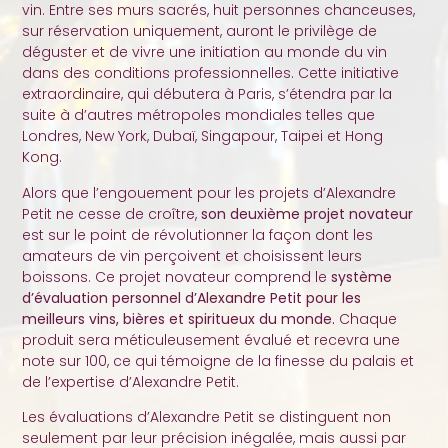
vin. Entre ses murs sacrés, huit personnes chanceuses,
sur réservation uniquement, auront le privilège de
déguster et de vivre une initiation au monde du vin
dans des conditions professionnelles. Cette initiative
extraordinaire, qui débutera à Paris, s’étendra par la
suite à d’autres métropoles mondiales telles que
Londres, New York, Dubaï, Singapour, Taipei et Hong
Kong.
Alors que l’engouement pour les projets d’Alexandre
Petit ne cesse de croître,
son deuxième projet novateur
est sur le point de révolutionner la façon dont les
amateurs de vin perçoivent et choisissent leurs
boissons. Ce projet novateur comprend le
système
d’évaluation personnel d’Alexandre Petit pour les
meilleurs vins, bières et spiritueux du monde.
Chaque
produit sera méticuleusement évalué et recevra une
note sur 100, ce qui témoigne de la finesse du palais et
de l’expertise d’Alexandre Petit.
Les évaluations d’Alexandre Petit se distinguent non
seulement par leur précision inégalée, mais aussi par