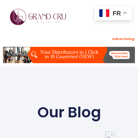
FR
Advertising:
Our Blog