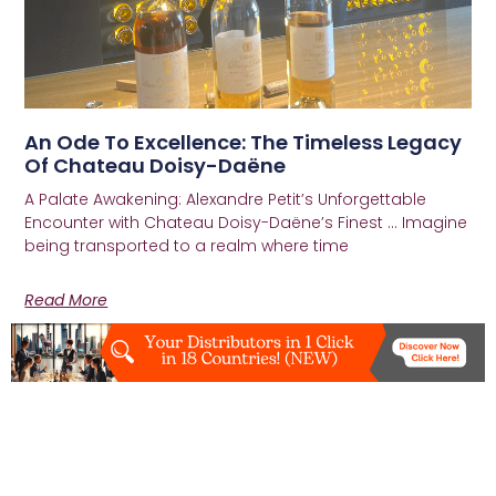
An Ode To Excellence: The Timeless Legacy
Of Chateau Doisy-Daëne
A Palate Awakening: Alexandre Petit’s Unforgettable
Encounter with Chateau Doisy-Daëne’s Finest … Imagine
being transported to a realm where time
Read More