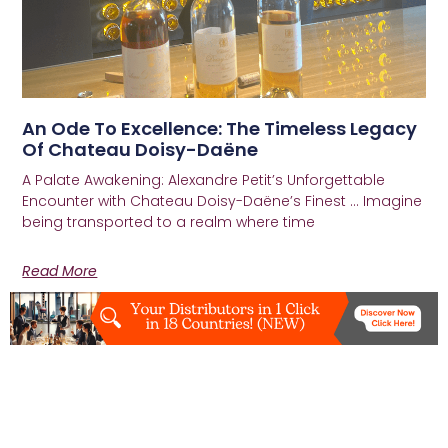
An Ode To Excellence: The Timeless Legacy
Of Chateau Doisy-Daëne
A Palate Awakening: Alexandre Petit’s Unforgettable
Encounter with Chateau Doisy-Daëne’s Finest … Imagine
being transported to a realm where time
Read More