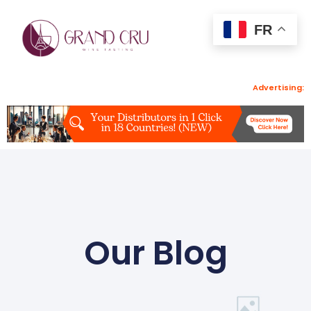
FR
Advertising:
Our Blog